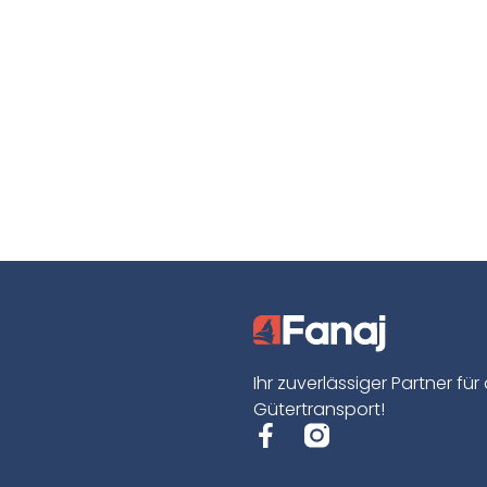
Ihr zuverlässiger Partner für
Gütertransport!