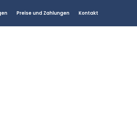
gen
Preise und Zahlungen
Kontakt
 bei
port