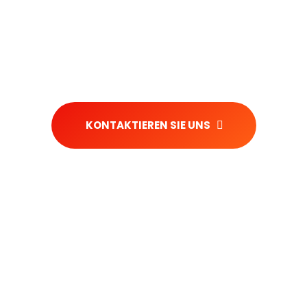
renes Unternehmen im Bereich des Gütertransports 
 zuverlässige Transportlösungen für Unternehmen
KONTAKTIEREN SIE UNS