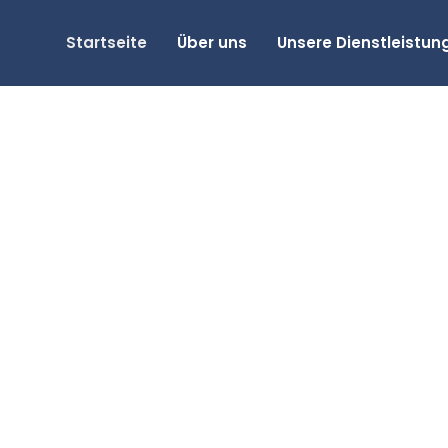
Startseite
Über uns
Unsere Dienstleistun
lkommen
aj Trans