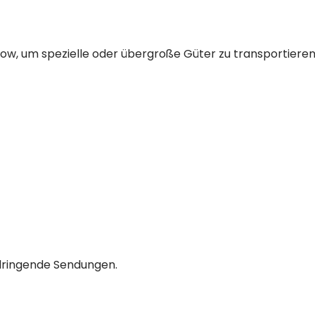
w, um spezielle oder übergroße Güter zu transportieren
 dringende Sendungen.