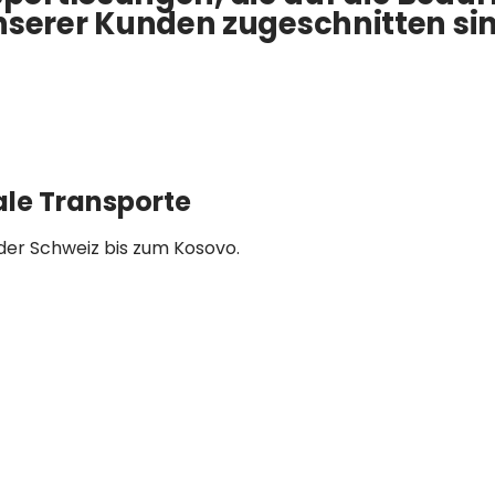
nserer Kunden zugeschnitten sin
ale Transporte
der Schweiz bis zum Kosovo.