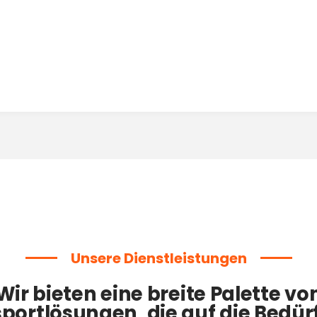
Unsere Dienstleistungen
Wir bieten eine breite Palette vo
portlösungen, die auf die Bedür