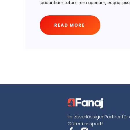
laudantium totam rem aperiam, eaque ipsa 
READ MORE
Ihr zuverlässiger Partner für
Gütertransport!