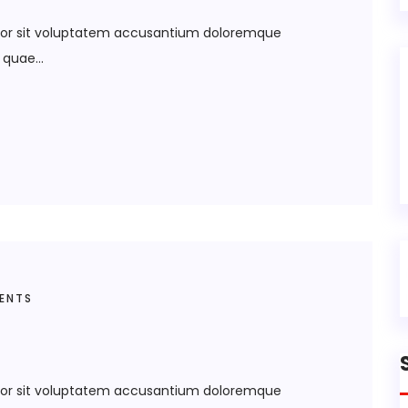
error sit voluptatem accusantium doloremque
quae...
ENTS
error sit voluptatem accusantium doloremque